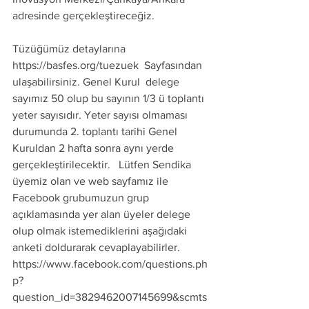
adresinde gerçekleştireceğiz. 
Tüzüğümüz detaylarına 
https://basfes.org/tuezuek  Sayfasından 
ulaşabilirsiniz. Genel Kurul  delege  
sayımız 50 olup bu sayının 1/3 ü toplantı 
yeter sayısıdır. Yeter sayısı olmaması 
durumunda 2. toplantı tarihi Genel 
Kuruldan 2 hafta sonra aynı yerde 
gerçekleştirilecektir.   Lütfen Sendika 
üyemiz olan ve web sayfamız ile 
Facebook grubumuzun grup 
açıklamasında yer alan üyeler delege 
olup olmak istemediklerini aşağıdaki 
anketi doldurarak cevaplayabilirler.  
https://www.facebook.com/questions.ph
p?
question_id=3829462007145699&scmts