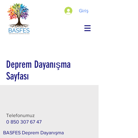
Giriş
Deprem Dayanışma
Sayfası
Telefonumuz
0 850 307 67 47
BASFES Deprem Dayanışma