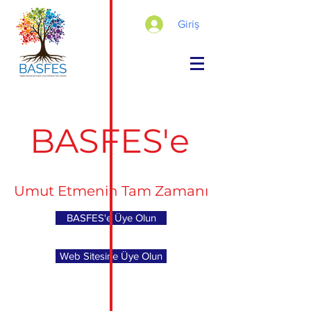
Giriş
BASFES'e
Umut Etmenin Tam Zamanı
BASFES'e Üye Olun
Web Sitesine Üye Olun