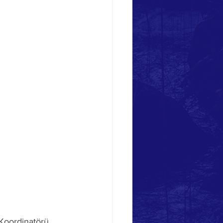
 Koordinatörü 