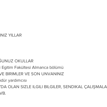
NIZ YILLAR
ĞUNUZ OKULLAR
zi Egitim Fakültesi Almanca bölümü
 VE BIRIMLER VE SON UNVANINIZ
dür yardımcısı
DA OLAN SIZLE ILGILI BILGILER, SENDIKAL ÇALIŞMALA
VB.