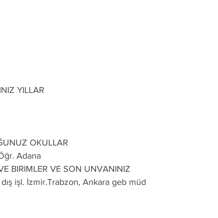
NIZ YILLAR
ĞUNUZ OKULLAR
. Öğr. Adana
 VE BIRIMLER VE SON UNVANINIZ
dış işl. İzmir.Trabzon, Ankara geb müd