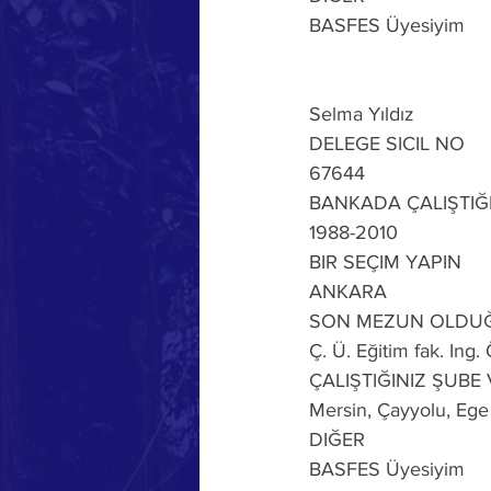
BASFES Üyesiyim
Selma Yıldız
DELEGE SICIL NO
67644
BANKADA ÇALIŞTIĞI
1988-2010
BIR SEÇIM YAPIN
ANKARA
SON MEZUN OLDU
Ç. Ü. Eğitim fak. Ing
ÇALIŞTIĞINIZ ŞUBE
Mersin, Çayyolu, Ege 
DIĞER
BASFES Üyesiyim