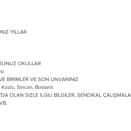
NIZ YILLAR
ĞUNUZ OKULLAR
si
 VE BIRIMLER VE SON UNVANINIZ
Kozlu, Sincan, Bostanlı
DA OLAN SIZLE ILGILI BILGILER, SENDIKAL ÇALIŞMALA
VB.