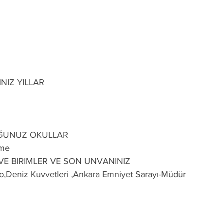
NIZ YILLAR
ĞUNUZ OKULLAR
tme
 VE BIRIMLER VE SON UNVANINIZ
o,Deniz Kuvvetleri ,Ankara Emniyet Sarayı-Müdür